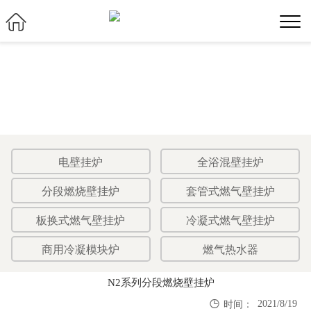

电壁挂炉
全浴混壁挂炉
分段燃烧壁挂炉
套管式燃气壁挂炉
板换式燃气壁挂炉
冷凝式燃气壁挂炉
商用冷凝模块炉
燃气热水器
N2系列分段燃烧壁挂炉

2021/8/19
时间：