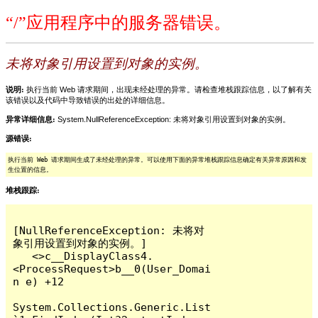
“/”应用程序中的服务器错误。
未将对象引用设置到对象的实例。
说明:
执行当前 Web 请求期间，出现未经处理的异常。请检查堆栈跟踪信息，以了解有关
该错误以及代码中导致错误的出处的详细信息。
异常详细信息:
System.NullReferenceException: 未将对象引用设置到对象的实例。
源错误:
执行当前 Web 请求期间生成了未经处理的异常。可以使用下面的异常堆栈跟踪信息确定有关异常原因和发
生位置的信息。
堆栈跟踪:
[NullReferenceException: 未将对
象引用设置到对象的实例。]

   <>c__DisplayClass4.
<ProcessRequest>b__0(User_Domai
n e) +12

System.Collections.Generic.List