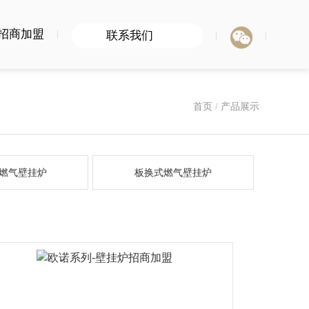

招商加盟
联系我们
首页
/
产品展示
燃气壁挂炉
板换式燃气壁挂炉