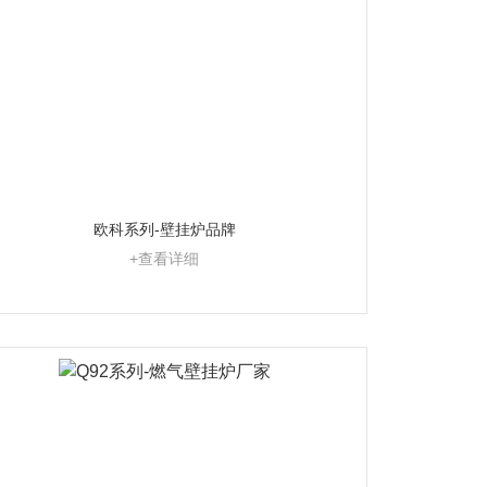
欧科系列-壁挂炉品牌
+查看详细