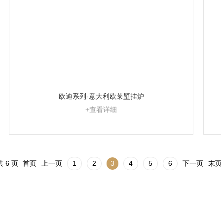
欧迪系列-意大利欧莱壁挂炉
+查看详细
共 6 页
首页
上一页
1
2
3
4
5
6
下一页
末