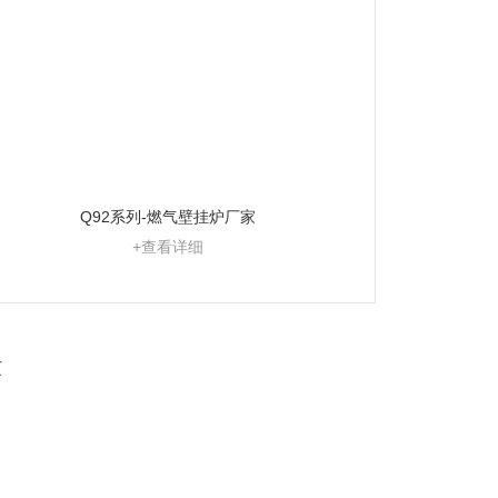
Q92系列-燃气壁挂炉厂家
+查看详细
页