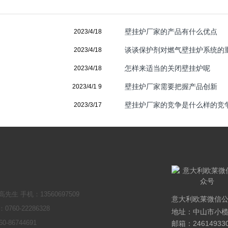
壁挂炉厂家的产品有什么优点
2023/4/18
谈谈保护剂对燃气壁挂炉系统的
2023/4/18
怎样来适当的关闭壁挂炉呢
2023/4/18
壁挂炉厂家需要把握产品创新
2023/4/1 9
壁挂炉厂家的竞争是什么样的竞
2023/3/17
先生 手机：13560697509
意大利欧莱微信
760-22286328
地址：中山市小榄
0-86744691
邮箱：
24614933