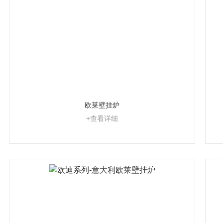
欧莱壁挂炉
+查看详细