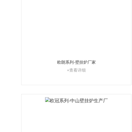
欧朗系列-壁挂炉厂家
+查看详细