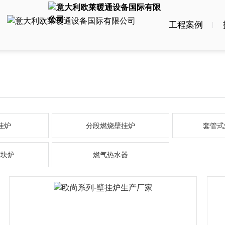
工程案例
挂炉
分段燃烧壁挂炉
套管式
模块炉
燃气热水器