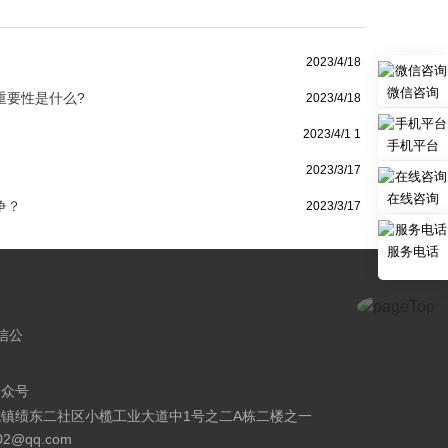
2023/4/18
微信咨询
重要性是什么?
2023/4/18
2023/4/1 1
手机平台
2023/3/17
在线咨询
争？
2023/3/17
服务电话
公众号
镇绩东二社区小榄工业大道中1号之二A栋二楼之一
02@qq.com